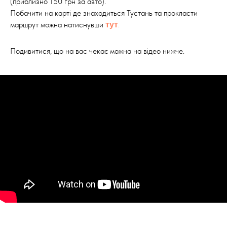
(приблизно 150 грн за авто).
Побачити на карті де знаходиться Тустань та прокласти
маршрут можна натиснувши
.
тут
Подивитися, що на вас чекає можна на відео нижче.