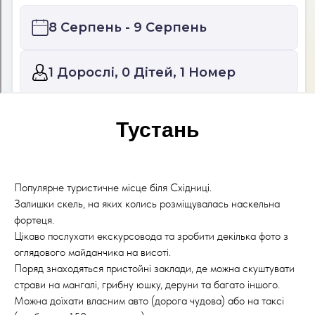
Тустань
Популярне туристичне місце біля Східниці.
Залишки скель, на яких колись розміщувалась наскельна
фортеця.
Цікаво послухати екскурсовода та зробити декілька фото з
оглядового майданчика на висоті.
Поряд знаходяться пристойні заклади, де можна скуштувати
страви на мангалі, грибну юшку, деруни та багато іншого.
Можна доїхати власним авто (дорога чудова) або на таксі